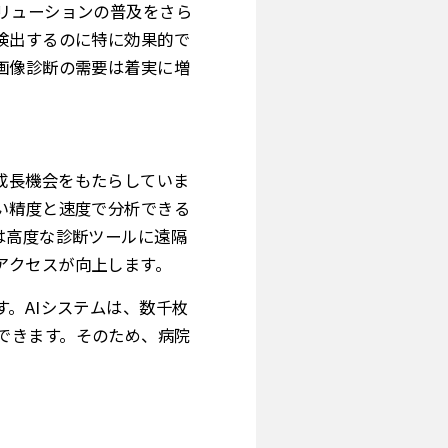
リューションの普及をさら
検出するのに特に効果的で
画像診断の需要は着実に増
成長機会をもたらしていま
い精度と速度で分析できる
は高度な診断ツールに遠隔
アクセスが向上します。
。AIシステムは、数千枚
できます。そのため、病院