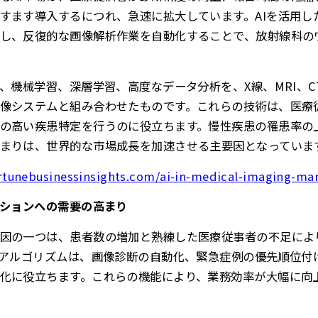
すます導入するにつれ、急速に拡大しています。AIを活用し
し、反復的な画像解析作業を自動化することで、放射線科の
は、機械学習、深層学習、高度なデータ分析を、X線、MRI、
像システムと組み合わせたものです。これらの技術は、医療
の高い疾患特定を行うのに役立ちます。慢性疾患の罹患率の
まりは、世界的な市場成長を加速させる主要因となっていま
rtunebusinessinsights.com/ai-in-medical-imaging-ma
ーションへの需要の高まり
因の一つは、患者数の増加と熟練した医療従事者の不足によ
Iアルゴリズムは、画像診断の自動化、緊急症例の優先順位付
化に役立ちます。これらの機能により、業務効率が大幅に向