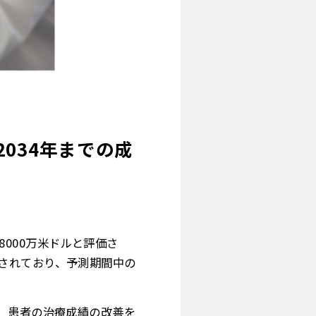
034年までの成
億8000万米ドルと評価さ
予測されており、予測期間中の
、患者の治療成績の改善を