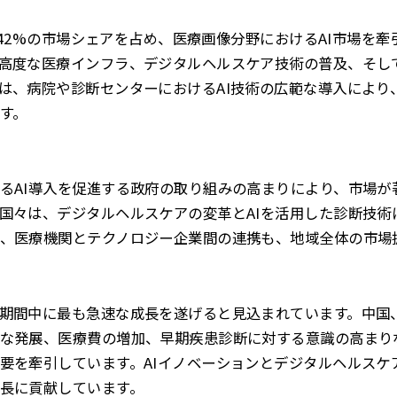
0.42%の市場シェアを占め、医療画像分野におけるAI市場を
高度な医療インフラ、デジタルヘルスケア技術の普及、そして
は、病院や診断センターにおけるAI技術の広範な導入により
す。
るAI導入を促進する政府の取り組みの高まりにより、市場が
国々は、デジタルヘルスケアの変革とAIを活用した診断技術
、医療機関とテクノロジー企業間の連携も、地域全体の市場
期間中に最も急速な成長を遂げると見込まれています。中国
な発展、医療費の増加、早期疾患診断に対する意識の高まりな
要を牽引しています。AIイノベーションとデジタルヘルスケ
長に貢献しています。